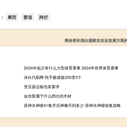
：
摩西
赛道
跨栏
商务部长指出国家在农业发展方面
2024年临沂有什么大型体育赛事 2024年世界体育赛事
沐白代刷网 快手极速版200变3个
变压器运输包装要求
金丝梨属于什么档次的木材
原神水神瞳41集齐后神像升到多少 原神水神瞳收集攻略