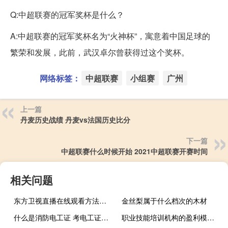
Q:中超联赛的冠军奖杯是什么？
A:中超联赛的冠军奖杯名为“火神杯”，寓意着中国足球的
繁荣和发展，此前，武汉卓尔曾获得过这个奖杯。
网络标签：
中超联赛
小组赛
广州
上一篇
丹麦历史战绩 丹麦vs法国历史比分
下一篇
中超联赛什么时候开始 2021中超联赛开赛时间
相关问题
东方卫视直播在线观看方法（回看高清不卡） 东方卫视节目回放观看
金丝梨属于什么档次的木材
什么是消防电工证 考电工证需要什么条件
职业技能培训机构的盈利模式 职业技能培训哪家机构好