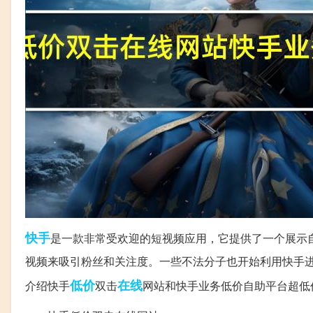
快手
是一款非常受欢迎的短视频应用，它提供了一个展示
视频来吸引粉丝和关注度。一些不法分子也开始利用快手
低价
在线
介绍快手
双击
网站和快手业务低价自助平台超低