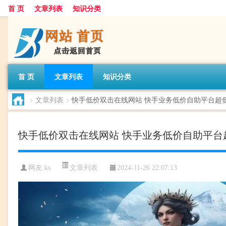
首 页
文章列表
知识分类
首 页
文章列表
知识分类
>
文章列表
>
快手低价双击在线网站 快手业务低价自助平台超低
快手低价双击在线网站 快手业务低价自助平台
文章列表
网友:
ks
2024-11-26 22:07:13