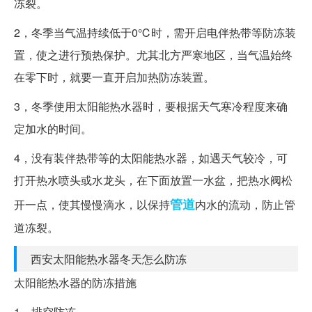
冻裂。
2，冬季当气温持续低于0℃时，需开启电伴热带等防冻装
置，使之进行预热保护。尤其北方严寒地区，当气温始终
在零下时，就要一直开启加热防冻装置。
3，冬季使用太阳能热水器时，要根据天气寒冷程度来确
定加水的时间。
4，没有装伴热带等的太阳能热水器，如遇天气较冷，可
打开热水喷头或水龙头，在下面放置一水盆，把热水阀松
管道
开一点，使其慢慢滴水，以保持
内水的流动，防止管
道冻裂。
西安太阳能热水器冬天怎么防冻
太阳能热水器的防冻措施
1、排空防冻