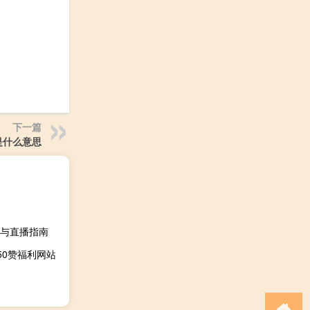
下一篇
是什么意思
与直播指南
50赞福利网站