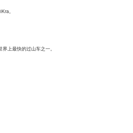
Kra。
，是世界上最快的过山车之一。