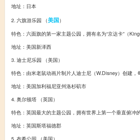
地址：日本
美国
2. 六旗游乐园 （
）
特色：六面旗的第一家主题公园，拥有名为“京达卡”（Kin
地址：美国新泽西
3. 迪士尼乐园 （美国）
特色：由米老鼠动画片制片人迪士尼（W.Disney）创建
地址：美国加利福尼亚州洛杉矶市
4. 奥尔顿塔 （英国）
特色：英国最大的主题公园，拥有世界上第一个垂直俯冲
地址：英国斯塔福德郡
5. 布希公园 （美国）