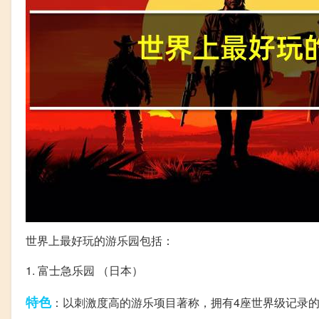
世界上最好玩的游乐园包括：
1. 富士急乐园 （日本）
特色
：以刺激度高的游乐项目著称，拥有4座世界级记录