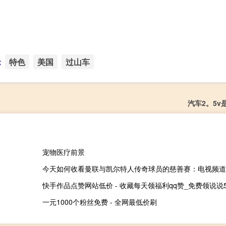
：
特色
美国
过山车
汽车2。5v
宠物医疗前景
今天如何收看曼联与凯尔特人传奇球员的慈善赛：电视频道
快手作品点赞网站低价 - 收藏每天领福利qq赞_免费领说说
一元1000个粉丝免费 - 全网最低价刷