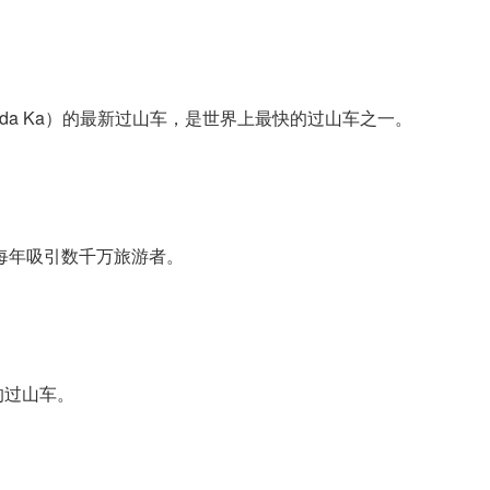
gda Ka）的最新过山车，是世界上最快的过山车之一。
，每年吸引数千万旅游者。
的过山车。