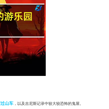
过山车
的
，以及吉尼斯记录中较大较恐怖的鬼屋。