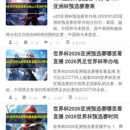
亚洲杯预选赛赛果
u23亚洲杯预选赛举办地 2022年U23亚
洲杯预选赛的举办地分别为：泰国、越
南、中国和马来西亚。其中泰国和越南
将分别主办组别A和组别B的比赛，中国和马来西亚...
u2
11-26
0
7
文章列表
世界杯2026亚洲预选赛哪里看
直播 2026男足世界杯举办地
世界杯2026亚洲预选赛哪里看直播 您
可以在CCTV5上观看2026世界杯亚洲
区预选赛的中国男足国家队的比赛，例
如，中国男足客场对阵泰国男足的比赛就在CCTV5全程...
sj
11-26
0
867
文章列表
世界杯2026亚洲预选赛哪里看
直播 2026世界杯预选赛时间
世界杯2026亚洲预选赛直播平台 1、腾