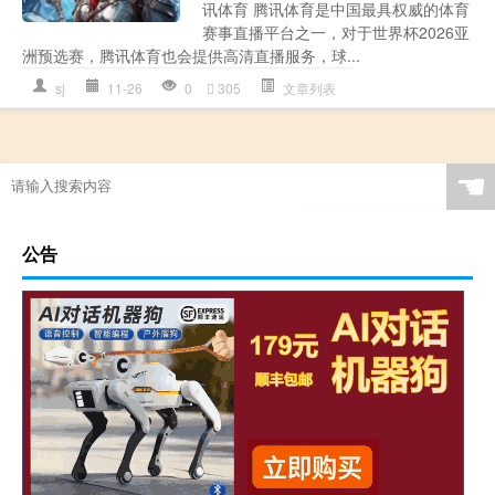
讯体育 腾讯体育是中国最具权威的体育
赛事直播平台之一，对于世界杯2026亚
洲预选赛，腾讯体育也会提供高清直播服务，球...
sj
11-26
0
305
文章列表
☚
公告