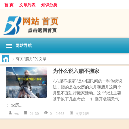
首 页
文章列表
知识分类
网站导航
>
有关“腊月”的文章
为什么说六腊不搬家
\"六腊不搬家\"是中国民间的一种传统说
法，指的是在农历的六月和腊月这两个
月里不宜进行搬家活动。这个说法主要
基于以下几点考虑： 1. 避开极端天气
： 农历...
ws
01-30
0
668
文章列表